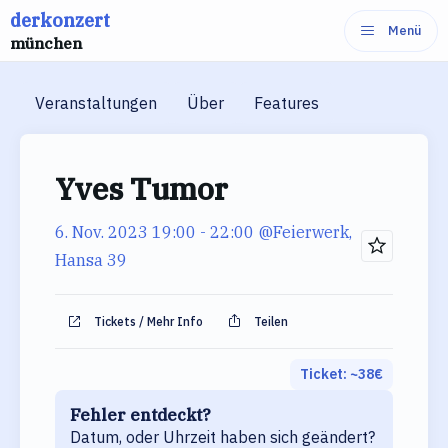
derkonzert
Zum
Menü
münchen
Inhalt
springen
Veranstaltungen
Über
Features
Yves Tumor
6. Nov. 2023 19:00
- 22:00
@Feierwerk,
Hansa 39
Tickets / Mehr Info
Teilen
Ticket: ~
38
€
Fehler entdeckt?
Datum, oder Uhrzeit haben sich geändert?