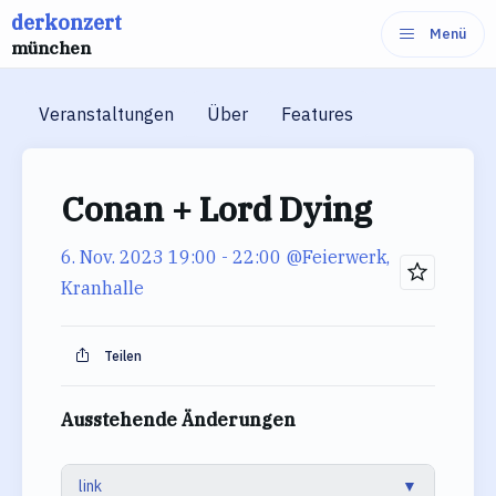
derkonzert
Zum
Menü
münchen
Inhalt
springen
Veranstaltungen
Über
Features
Conan + Lord Dying
6. Nov. 2023 19:00
- 22:00
@Feierwerk,
Kranhalle
Teilen
Ausstehende Änderungen
link