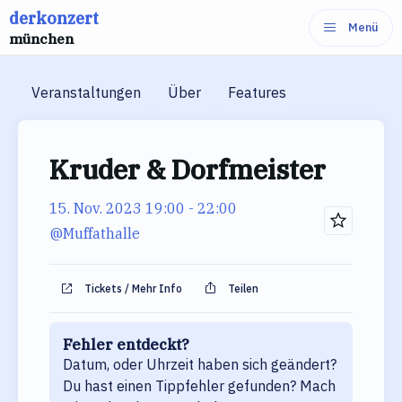
derkonzert
Zum
Menü
münchen
Inhalt
springen
Veranstaltungen
Über
Features
Kruder & Dorfmeister
15. Nov. 2023 19:00
- 22:00
@Muffathalle
Tickets / Mehr Info
Teilen
Fehler entdeckt?
Datum, oder Uhrzeit haben sich geändert?
Du hast einen Tippfehler gefunden? Mach