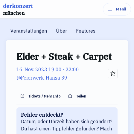
derkonzert
Zum
Menü
münchen
Inhalt
springen
Veranstaltungen
Über
Features
Elder + Steak + Carpet
16. Nov. 2023 19:00
- 22:00
@Feierwerk, Hansa 39
Tickets / Mehr Info
Teilen
Fehler entdeckt?
Datum, oder Uhrzeit haben sich geändert?
Du hast einen Tippfehler gefunden? Mach