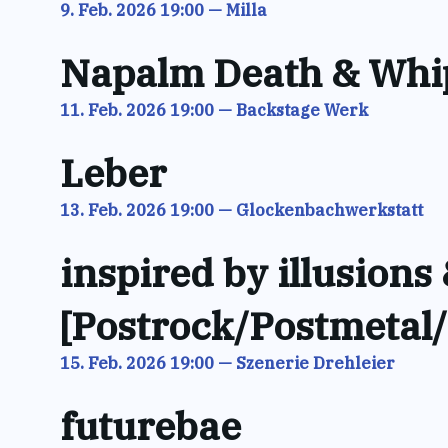
9. Feb. 2026 19:00
—
Milla
Napalm Death & Whip
11. Feb. 2026 19:00
—
Backstage Werk
Leber
13. Feb. 2026 19:00
—
Glockenbachwerkstatt
inspired by illusion
[Postrock/Postmetal
15. Feb. 2026 19:00
—
Szenerie Drehleier
futurebae