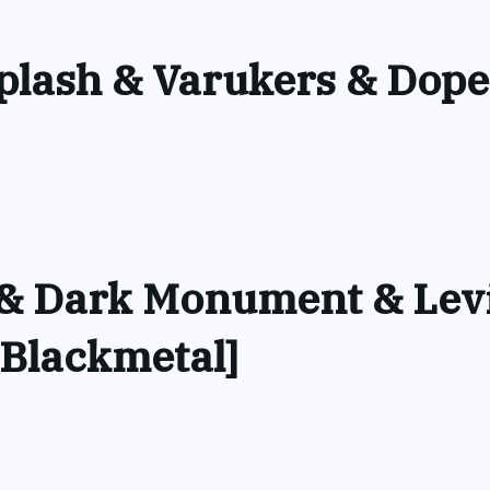
lash & Varukers & Dope
s & Dark Monument & Lev
/Blackmetal]