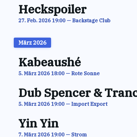
Heckspoiler
27. Feb. 2026 19:00
—
Backstage Club
März 2026
Kabeaushé
5. März 2026 18:00
—
Rote Sonne
Dub Spencer & Tranc
5. März 2026 19:00
—
Import Export
Yin Yin
7. März 2026 19:00
—
Strom