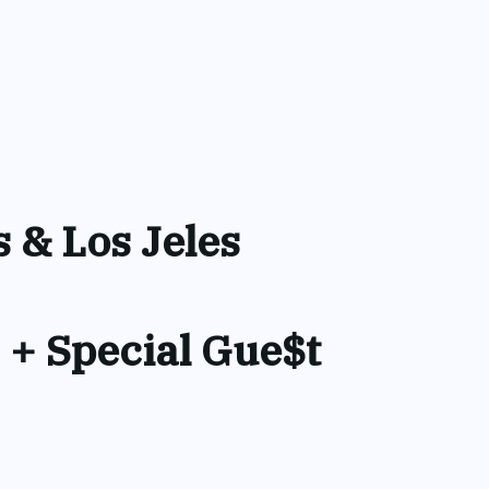
 & Los Jeles
 + Special Gue$t