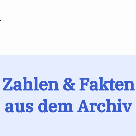
n
Zahlen & Fakten
aus dem Archiv