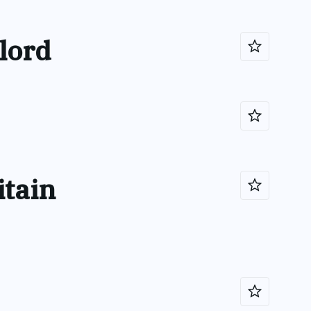
lord
itain