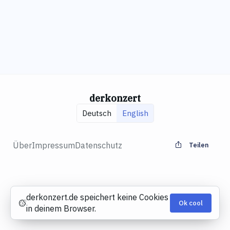
derkonzert
Deutsch
English
Über
Impressum
Datenschutz
Teilen
derkonzert.de speichert keine Cookies
Ok cool
Cookies
in deinem Browser.