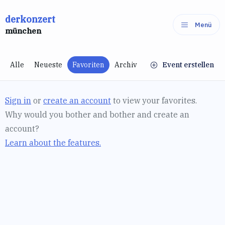
Zum
derkonzert
Inhalt
Menü
münchen
springen
Alle
Neueste
Favoriten
Archiv
Event erstellen
Sign in
or
create an account
to view your favorites.
Why would you bother and bother and create an
account?
Learn about the features.